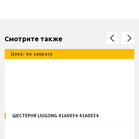
Смотрите также
Цена: по запросу
ШЕСТЕРНЯ LIUGONG 41A0034 41A0034