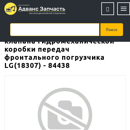
Сальник распределительного
клапана гидромеханической
коробки передач
фронтального погрузчика
LG(18307) - 84438