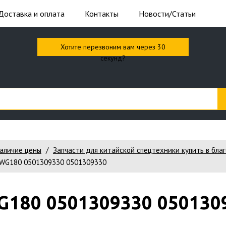
Доставка и оплата
Контакты
Новости/Статьи
Хотите перезвоним вам через 30
секунд?
наличие цены
Запчасти для китайской спецтехники купить в бла
WG180 0501309330 0501309330
180 0501309330 050130