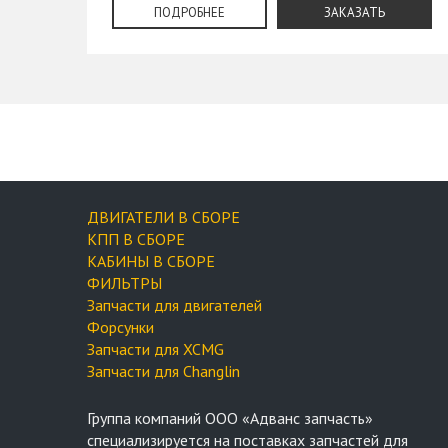
ПОДРОБНЕЕ
ЗАКАЗАТЬ
ДВИГАТЕЛИ В СБОРЕ
КПП В СБОРЕ
КАБИНЫ В СБОРЕ
ФИЛЬТРЫ
Запчасти для двигателей
Форсунки
Запчасти для XCMG
Запчасти для Changlin
Группа компаний OOO «Адванс запчасть»
специализируется на поставках запчастей для