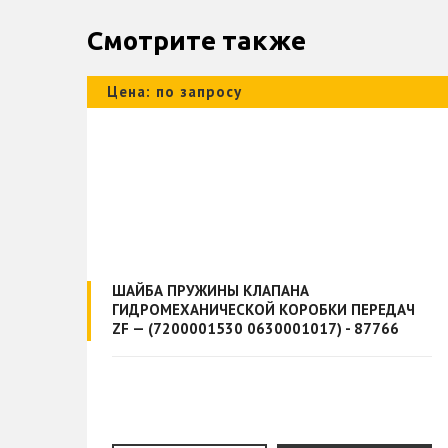
Смотрите также
Цена: по запросу
ШАЙБА ПРУЖИНЫ КЛАПАНА
АЧ
ГИДРОМЕХАНИЧЕСКОЙ КОРОБКИ ПЕРЕДАЧ
ZF — (7200001530 0630001017) - 87766