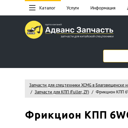
Каталог
Услуги
Информация
Запчасти для спецтехники XCMG в Благовещенске 
Запчасти для КПП (Fuller, ZF)
Фрикцион КПП 6
Фрикцион КПП 6WG