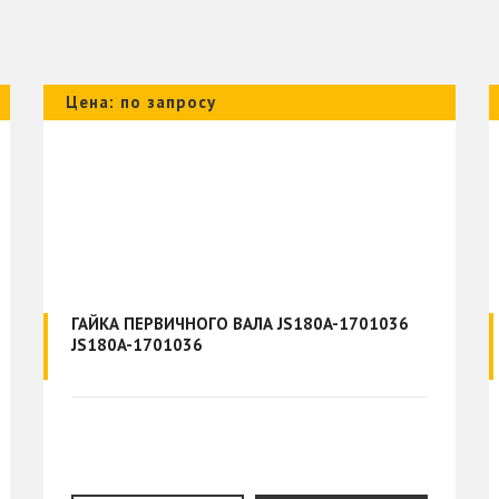
Цена: по запросу
ГАЙКА ПЕРВИЧНОГО ВАЛА JS180A-1701036
JS180A-1701036