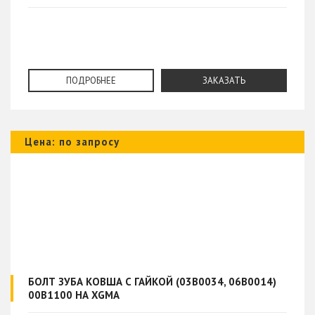
ПОДРОБНЕЕ
ЗАКАЗАТЬ
Цена: по запросу
БОЛТ ЗУБА КОВША С ГАЙКОЙ (03B0034, 06B0014)
00B1100 НА XGMA