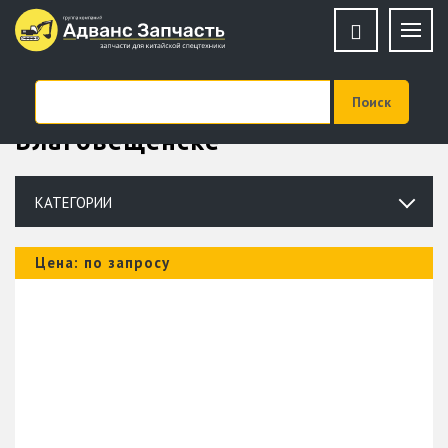
Купить запчасти для XGMA в
Благовещенске
КАТЕГОРИИ
Цена: по запросу