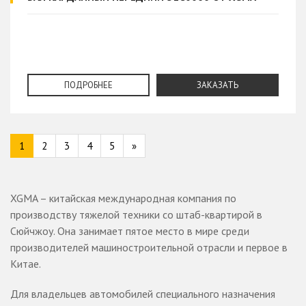
ПОДРОБНЕЕ
ЗАКАЗАТЬ
1
2
3
4
5
»
XGMA – китайская международная компания по
производству тяжелой техники со штаб-квартирой в
Сюйчжоу. Она занимает пятое место в мире среди
производителей машиностроительной отрасли и первое в
Китае.
Для владельцев автомобилей специального назначения