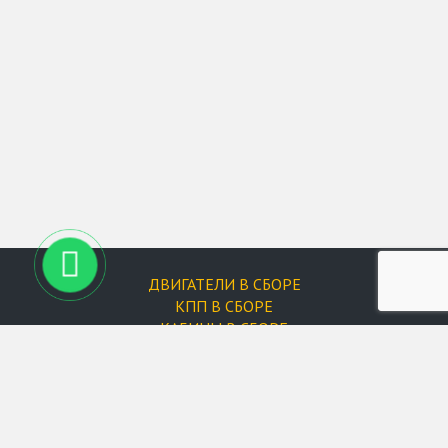
ДВИГАТЕЛИ В СБОРЕ
КПП В СБОРЕ
КАБИНЫ В СБОРЕ
ФИЛЬТРЫ
Запчасти для двигателей
Форсунки
Запчасти для XCMG
Запчасти для Changlin