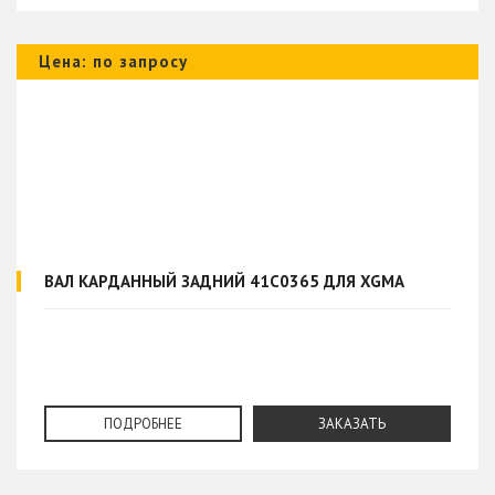
Цена: по запросу
ВАЛ КАРДАННЫЙ ЗАДНИЙ 41C0365 ДЛЯ XGMA
ПОДРОБНЕЕ
ЗАКАЗАТЬ