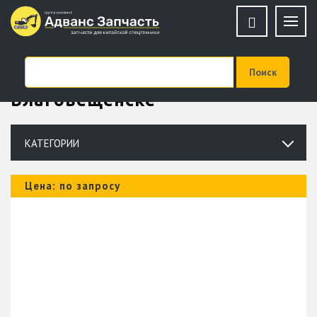
Купить запчасти на Lonking в
Благовещенске
КАТЕГОРИИ
Цена: по запросу