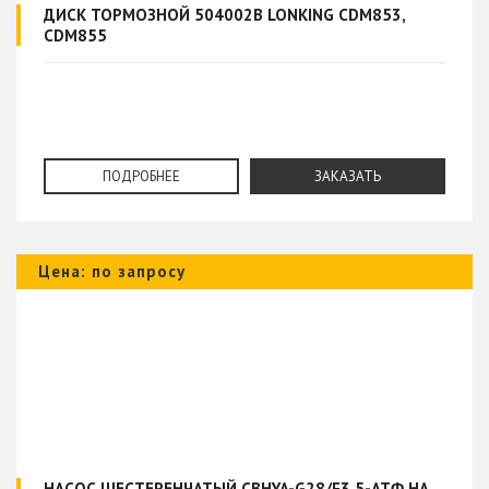
ДИСК ТОРМОЗНОЙ 504002B LONKING CDM853,
CDM855
ПОДРОБНЕЕ
ЗАКАЗАТЬ
Цена: по запросу
НАСОС ШЕСТЕРЕНЧАТЫЙ CBHYA-G28/F3.5-ATΦ НА