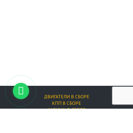
ДВИГАТЕЛИ В СБОРЕ
КПП В СБОРЕ
КАБИНЫ В СБОРЕ
ФИЛЬТРЫ
Запчасти для двигателей
Форсунки