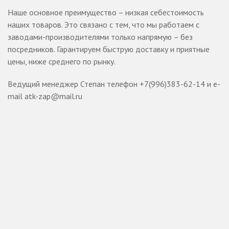
Наше основное преимущество – низкая себестоимость
наших товаров. Это связано с тем, что мы работаем с
заводами-производителями только напрямую – без
посредников. Гарантируем быструю доставку и приятные
цены, ниже среднего по рынку.
Ведущий менеджер Степан телефон +7(996)383-62-14 и e-
mail atk-zap@mail.ru