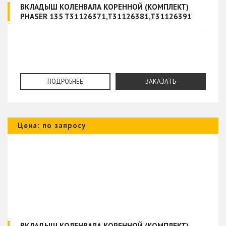
ВКЛАДЫШ КОЛЕНВАЛА КОРЕННОЙ (КОМПЛЕКТ)
PHASER 135 T31126371,T31126381,T31126391
ПОДРОБНЕЕ
ЗАКАЗАТЬ
Цена: по запросу
ВКЛАДЫШ КОЛЕНВАЛА КОРЕННОЙ (КОМПЛЕКТ)