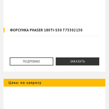
ФОРСУНКА PHASER 180TI-S30 T73302130
ПОДРОБНЕЕ
ЗАКАЗАТЬ
Цена: по запросу