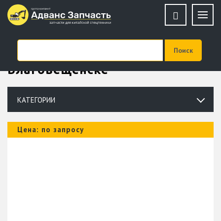
Запчасти для Perkins в
Благовещенске
КАТЕГОРИИ
Цена: по запросу