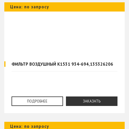
Цена: по запросу
ФИЛЬТР ВОЗДУШНЫЙ K1531 934-694,135326206
ПОДРОБНЕЕ
ЗАКАЗАТЬ
Цена: по запросу