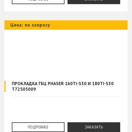
Цена: по запросу
ПРОКЛАДКА ГБЦ PHASER 160TI-S30 И 180TI-S30
T72505009
ПОДРОБНЕЕ
ЗАКАЗАТЬ