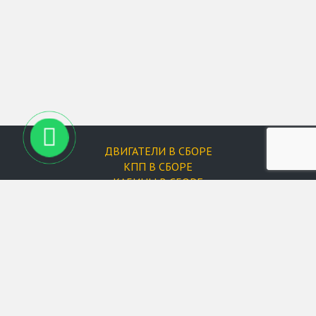
ДВИГАТЕЛИ В СБОРЕ
КПП В СБОРЕ
КАБИНЫ В СБОРЕ
ФИЛЬТРЫ
Запчасти для двигателей
Форсунки
Запчасти для XCMG
Запчасти для Changlin
Запчасти для Doosan
Запчасти для Hyundai