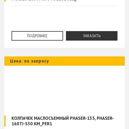
ПОДРОБНЕЕ
ЗАКАЗАТЬ
Цена: по запросу
КОЛПАЧЕК МАСЛОСЪЕМНЫЙ PHASER-135, PHASER-
160TI-S30 KM_PER1