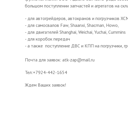
большом поступлении запчастей и агрегатов на скла
- для автогрейдеров, автокранов и погрузчиков XCM
- для самосвалов Faw, Shaanxi, Shacman, Howo,
- для двигателей Shanghai, Weichai, Yuchai, Cummins
- для коробок передач
- а также поступление ДВС и КПП на погрузчики, г
Почта для заявок: atk-zap@mail.ru
Тел:+7924-442-1654
Ждем Ваших заявок!