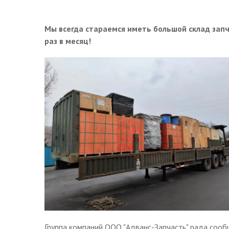
Мы всегда стараемся иметь большой склад запч
раз в месяц!
Группа компаний ООО "Адванс-Запчасть" рада соо