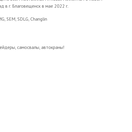
д в г. Благовещенск в мае 2022 г.
G, SEM, SDLG, Changlin
рейдеры, самосвалы, автокраны!