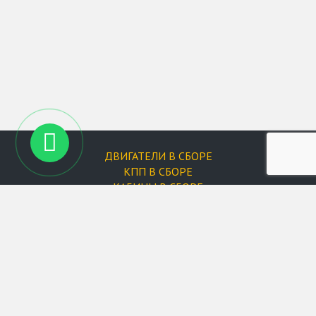
ДВИГАТЕЛИ В СБОРЕ
КПП В СБОРЕ
КАБИНЫ В СБОРЕ
ФИЛЬТРЫ
Запчасти для двигателей
Форсунки
Запчасти для XCMG
Запчасти для Changlin
Запчасти для Doosan
Запчасти для Hyundai