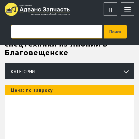
Купить запчасти для
спецтехники из Японии в
Благовещенске
КАТЕГОРИИ
Цена: по запросу