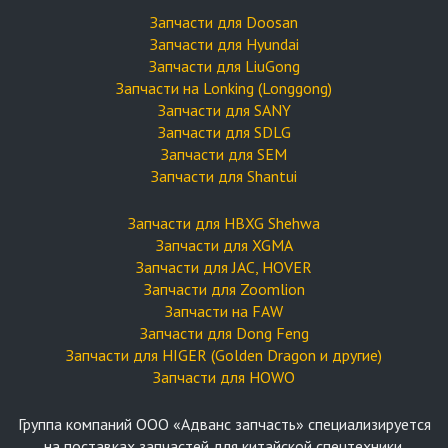
Запчасти для Doosan
Запчасти для Hyundai
Запчасти для LiuGong
Запчасти на Lonking (Longgong)
Запчасти для SANY
Запчасти для SDLG
Запчасти для SEM
Запчасти для Shantui
Запчасти для HBXG Shehwa
Запчасти для XGMA
Запчасти для JAC, HOVER
Запчасти для Zoomlion
Запчасти на FAW
Запчасти для Dong Feng
Запчасти для HIGER (Golden Dragon и другие)
Запчасти для HOWO
Группа компаний OOO «Адванс запчасть» специализируется
на поставках запчастей для китайской спецтехники.