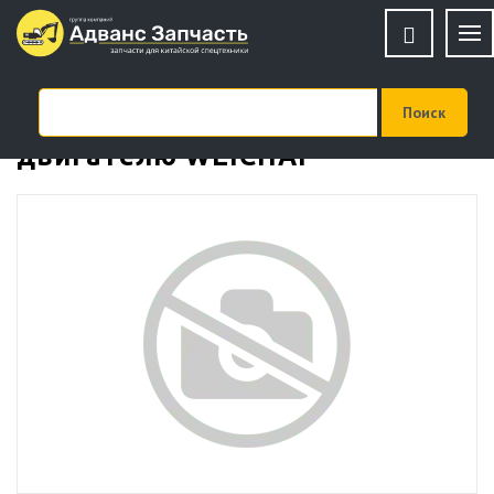
Втулка 612630030018 к
двигателю WEICHAI