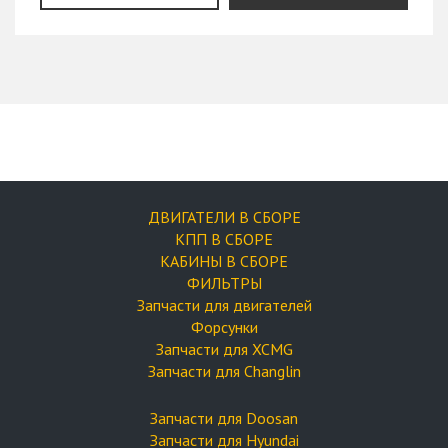
ДВИГАТЕЛИ В СБОРЕ
КПП В СБОРЕ
КАБИНЫ В СБОРЕ
ФИЛЬТРЫ
Запчасти для двигателей
Форсунки
Запчасти для XCMG
Запчасти для Changlin
Запчасти для Doosan
Запчасти для Hyundai