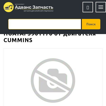
Вкладыши шатунные 4BTA3.9
HUATAI 3901170 от двигателя
CUMMINS