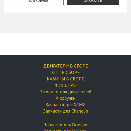
ПОДРОБНЕЕ
ЗАКАЗАТЬ
ДВИГАТЕЛИ В СБОРЕ
КПП В СБОРЕ
КАБИНЫ В СБОРЕ
ФИЛЬТРЫ
Запчасти для двигателей
Форсунки
Запчасти для XCMG
Запчасти для Changlin
Запчасти для Doosan