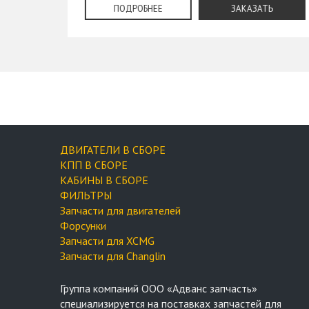
ПОДРОБНЕЕ
ЗАКАЗАТЬ
ДВИГАТЕЛИ В СБОРЕ
КПП В СБОРЕ
КАБИНЫ В СБОРЕ
ФИЛЬТРЫ
Запчасти для двигателей
Форсунки
Запчасти для XCMG
Запчасти для Changlin
Группа компаний OOO «Адванс запчасть»
специализируется на поставках запчастей для