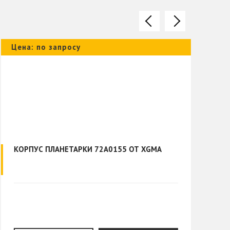
Цена: по запросу
Цена
КОРПУС ПЛАНЕТАРКИ 72A0155 ОТ XGMA
ФИЛ