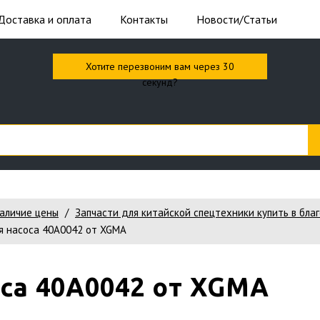
Доставка и оплата
Контакты
Новости/Статьи
Хотите перезвоним вам через 30
секунд?
наличие цены
Запчасти для китайской спецтехники купить в бла
я насоса 40A0042 от XGMA
са 40A0042 от XGMA