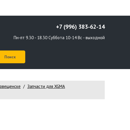
+7 (996) 383-62-14
Пн-пт 9.30 - 18.30 Суббота 10-14 Вс - выходной
говещенске
Запчасти для XGMA