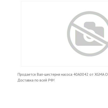
Продается Вал-шестерня насоса 40A0042 от XGMA Отг
Доставка по всей РФ!