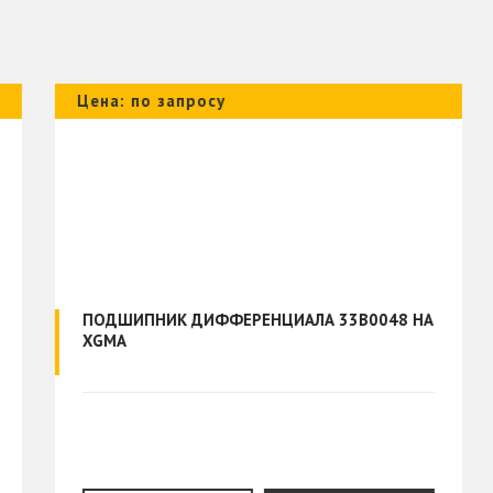
Цена: по запросу
ПОДШИПНИК ДИФФЕРЕНЦИАЛА 33B0048 НА
XGMA