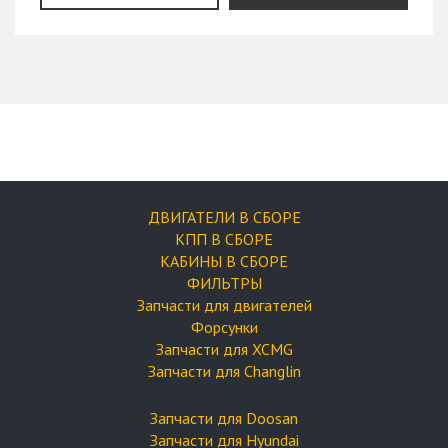
ДВИГАТЕЛИ В СБОРЕ
КПП В СБОРЕ
КАБИНЫ В СБОРЕ
ФИЛЬТРЫ
Запчасти для двигателей
Форсунки
Запчасти для XCMG
Запчасти для Changlin
Запчасти для Doosan
Запчасти для Hyundai