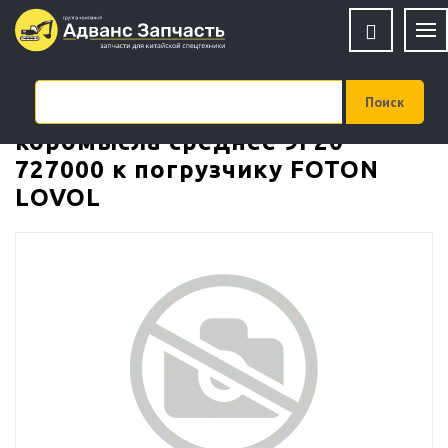
Уплотнительное кольцо
коромысла среднее 9F20-
727000 к погрузчику FOTON
LOVOL