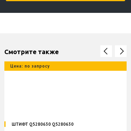
Смотрите также
Цена: по запросу
ШТИФТ Q5280630 Q5280630