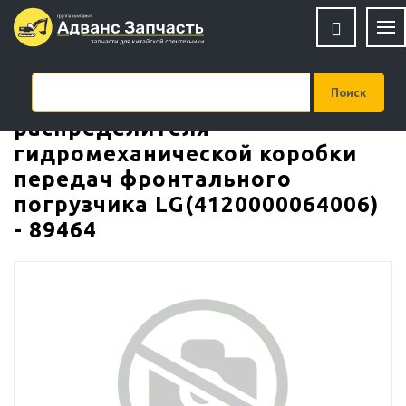
Штуцер манометра
распределителя
гидромеханической коробки
передач фронтального
погрузчика LG(4120000064006)
- 89464