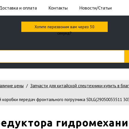
Доставка и оплата
Контакты
Новости/Статьи
Хотите перезвоним вам через 30
секунд?
наличие цены
Запчасти для китайской спецтехники купить в бла
 коробки передач фронтального погрузчика SDLG(29050033511 303
редуктора гидромехани