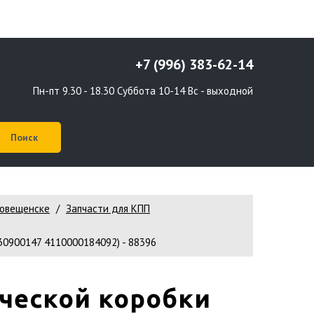
+7 (996) 383-62-14
Пн-пт 9.30 - 18.30 Суббота 10-14 Вс - выходной
говещенске
Запчасти для КПП
0900147 4110000184092) - 88396
ческой коробки