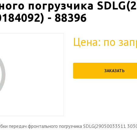
ого погрузчика SDLG(2
184092) - 88396
Цена: по зап
ЗАКАЗАТЬ
обки передач фронтального погрузчика SDLG(29050033511 30