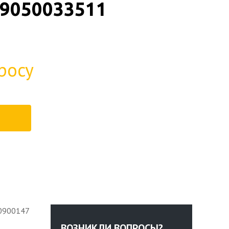
9050033511
росу
30900147
ВОЗНИКЛИ ВОПРОСЫ?