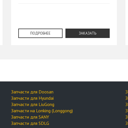
ПОДРОБНЕЕ
ЗАКАЗАТЬ
Запчасти для Doosan
З
Запчасти для Hyundai
З
Запчасти для LiuGong
З
Запчасти на Lonking (Longgong)
З
Запчасти для SANY
З
Запчасти для SDLG
З