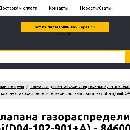
Доставка и оплата
Контакты
Новости/Статьи
Хотите перезвоним вам через 30
секунд?
наличие цены
Запчасти для китайской спецтехники купить в бла
о клапана газораспределительной системы двигателя Shanghai(D04
клапана газораспредел
(D04-102-901+A) - 8460