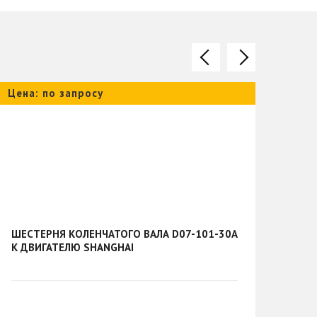
Цена: по запросу
Цена
ШЕСТЕРНЯ КОЛЕНЧАТОГО ВАЛА D07-101-30A
ШЕС
К ДВИГАТЕЛЮ SHANGHAI
04 