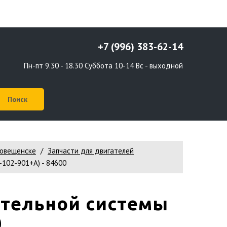
+7 (996) 383-62-14
Пн-пт 9.30 - 18.30 Суббота 10-14 Вс - выходной
говещенске
Запчасти для двигателей
-102-901+A) - 84600
ительной системы
0