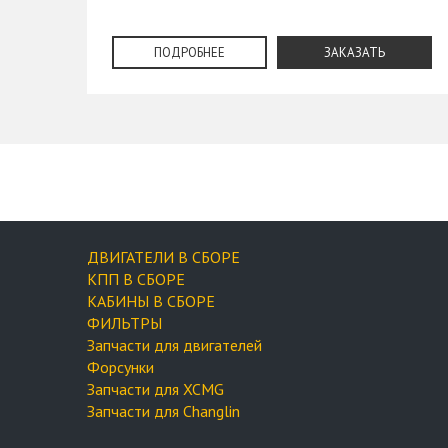
ПОДРОБНЕЕ
ЗАКАЗАТЬ
ДВИГАТЕЛИ В СБОРЕ
КПП В СБОРЕ
КАБИНЫ В СБОРЕ
ФИЛЬТРЫ
Запчасти для двигателей
Форсунки
Запчасти для XCMG
Запчасти для Changlin