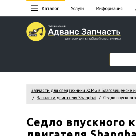
Каталог
Услуги
Информация
Запчасти для спецтехники XCMG в Благовещенске 
Запчасти двигателя Shanghai
Седло впускног
Седло впускного 
двигателя Shanghai