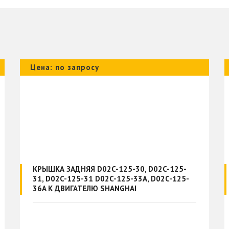
Цена: по запросу
КРЫШКА ЗАДНЯЯ D02C-125-30, D02C-125-
31, D02C-125-31 D02C-125-33A, D02C-125-
36A К ДВИГАТЕЛЮ SHANGHAI