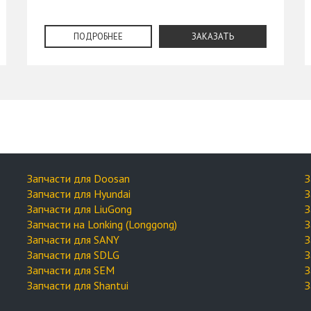
ПОДРОБНЕЕ
ЗАКАЗАТЬ
Запчасти для Doosan
З
Запчасти для Hyundai
З
Запчасти для LiuGong
З
Запчасти на Lonking (Longgong)
З
Запчасти для SANY
З
Запчасти для SDLG
З
Запчасти для SEM
З
Запчасти для Shantui
З