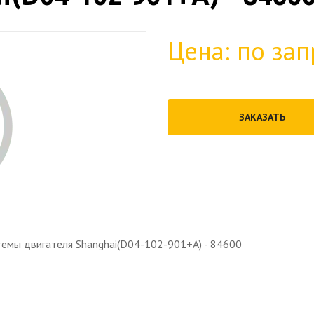
Цена: по зап
ЗАКАЗАТЬ
темы двигателя Shanghai(D04-102-901+A) - 84600