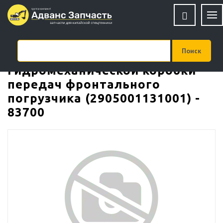
Ремкомплект
гидромеханической коробки
передач фронтального
погрузчика (2905001131001) -
83700