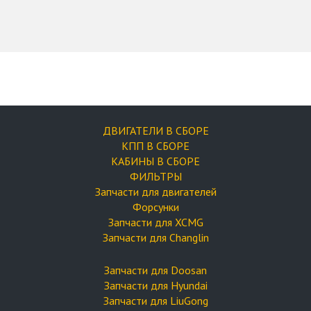
ДВИГАТЕЛИ В СБОРЕ
КПП В СБОРЕ
КАБИНЫ В СБОРЕ
ФИЛЬТРЫ
Запчасти для двигателей
Форсунки
Запчасти для XCMG
Запчасти для Changlin
Запчасти для Doosan
Запчасти для Hyundai
Запчасти для LiuGong