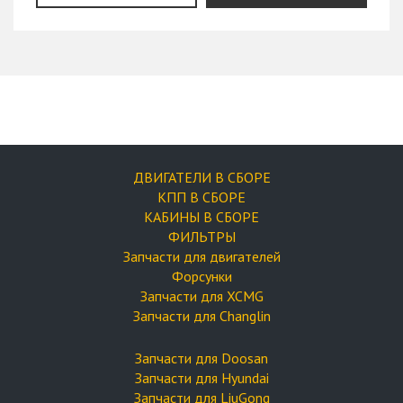
ДВИГАТЕЛИ В СБОРЕ
КПП В СБОРЕ
КАБИНЫ В СБОРЕ
ФИЛЬТРЫ
Запчасти для двигателей
Форсунки
Запчасти для XCMG
Запчасти для Changlin
Запчасти для Doosan
Запчасти для Hyundai
Запчасти для LiuGong