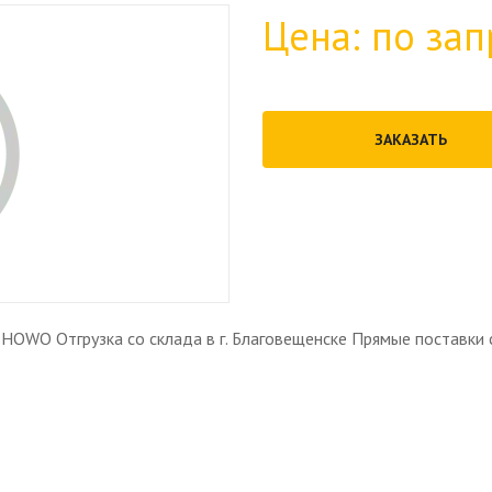
Цена: по зап
ЗАКАЗАТЬ
OWO Отгрузка со склада в г. Благовещенске Прямые поставки 