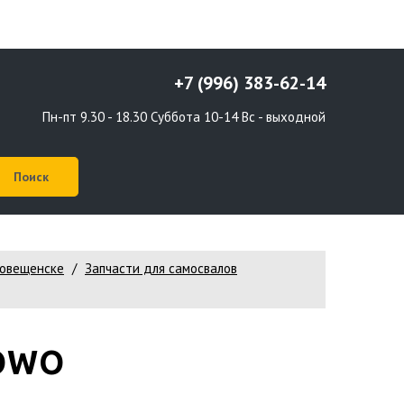
+7 (996) 383-62-14
Пн-пт 9.30 - 18.30 Суббота 10-14 Вс - выходной
говещенске
Запчасти для самосвалов
HOWO