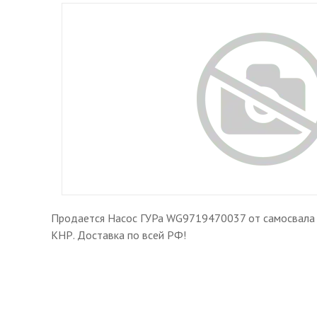
Продается Насос ГУРа WG9719470037 от самосвала H
КНР. Доставка по всей РФ!