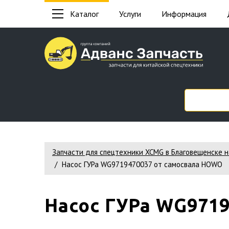
Каталог
Услуги
Информация
Запчасти для спецтехники XCMG в Благовещенске 
Насос ГУРа WG9719470037 от самосвала HOWO
Насос ГУРа WG971