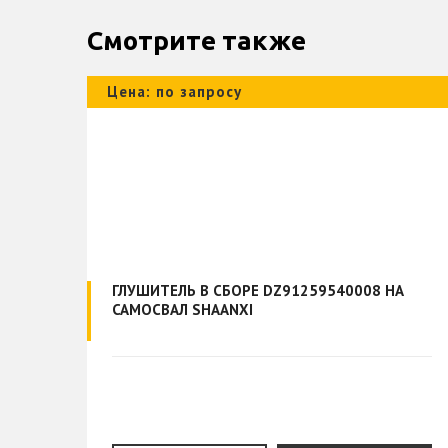
Смотрите также
Цена: по запросу
ГЛУШИТЕЛЬ В СБОРЕ DZ91259540008 НА
АЛА
САМОСВАЛ SHAANXI