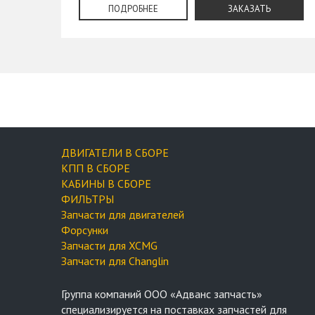
ПОДРОБНЕЕ
ЗАКАЗАТЬ
ДВИГАТЕЛИ В СБОРЕ
КПП В СБОРЕ
КАБИНЫ В СБОРЕ
ФИЛЬТРЫ
Запчасти для двигателей
Форсунки
Запчасти для XCMG
Запчасти для Changlin
Группа компаний OOO «Адванс запчасть»
специализируется на поставках запчастей для