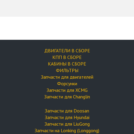
ДВИГАТЕЛИ В СБОРЕ
КПП В СБОРЕ
КАБИНЫ В СБОРЕ
ФИЛЬТРЫ
Запчасти для двигателей
Форсунки
Запчасти для XCMG
Запчасти для Changlin
Запчасти для Doosan
Запчасти для Hyundai
Запчасти для LiuGong
Запчасти на Lonking (Longgong)