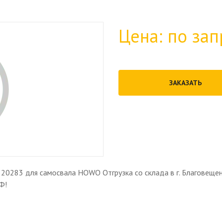
Цена: по зап
ЗАКАЗАТЬ
0283 для самосвала HOWO Отгрузка со склада в г. Благовеще
Ф!