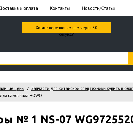
Доставка и оплата
Контакты
Новости/Статьи
Хотите перезвоним вам через 30
секунд?
наличие цены
Запчасти для китайской спецтехники купить в бла
 для самосвала HOWO
ры № 1 NS-07 WG972552