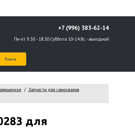
+7 (996) 383-62-14
Пн-пт 9.30 - 18.30 Суббота 10-14 Вс - выходной
говещенске
Запчасти для самосвалов
0283 для