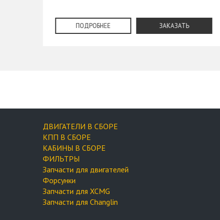
ПОДРОБНЕЕ
ЗАКАЗАТЬ
ДВИГАТЕЛИ В СБОРЕ
КПП В СБОРЕ
КАБИНЫ В СБОРЕ
ФИЛЬТРЫ
Запчасти для двигателей
Форсунки
Запчасти для XCMG
Запчасти для Changlin