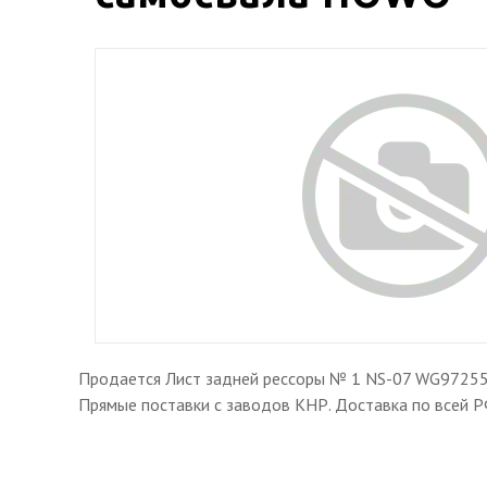
Продается Лист задней рессоры № 1 NS-07 WG972552
Прямые поставки с заводов КНР. Доставка по всей Р