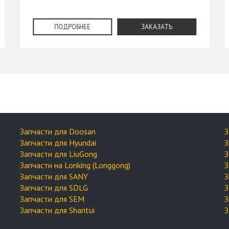
ПОДРОБНЕЕ
ЗАКАЗАТЬ
Запчасти для Doosan
З
Запчасти для Hyundai
З
Запчасти для LiuGong
З
Запчасти на Lonking (Longgong)
З
Запчасти для SANY
З
Запчасти для SDLG
З
Запчасти для SEM
З
Запчасти для Shantui
З