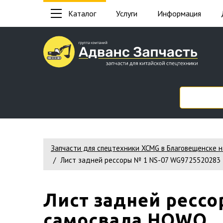
Каталог
Услуги
Информация
Запчасти для спецтехники XCMG в Благовещенске 
Лист задней рессоры № 1 NS-07 WG9725520283
Лист задней рессо
самосвала HOWO