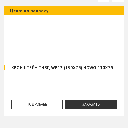
Цена: по запросу
КРОНШТЕЙН ТНВД WP12 (130X75) HOWO 130X75
ПОДРОБНЕЕ
ЗАКАЗАТЬ