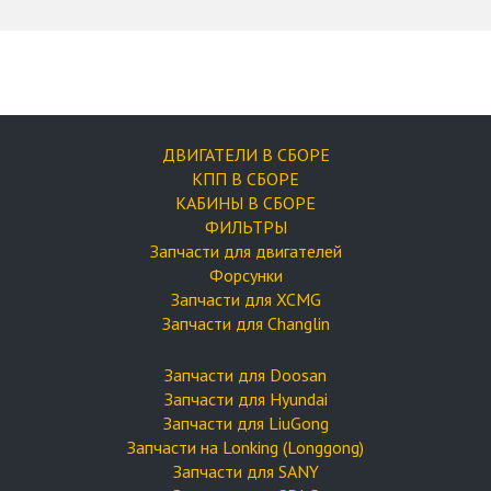
ДВИГАТЕЛИ В СБОРЕ
КПП В СБОРЕ
КАБИНЫ В СБОРЕ
ФИЛЬТРЫ
Запчасти для двигателей
Форсунки
Запчасти для XCMG
Запчасти для Changlin
Запчасти для Doosan
Запчасти для Hyundai
Запчасти для LiuGong
Запчасти на Lonking (Longgong)
Запчасти для SANY