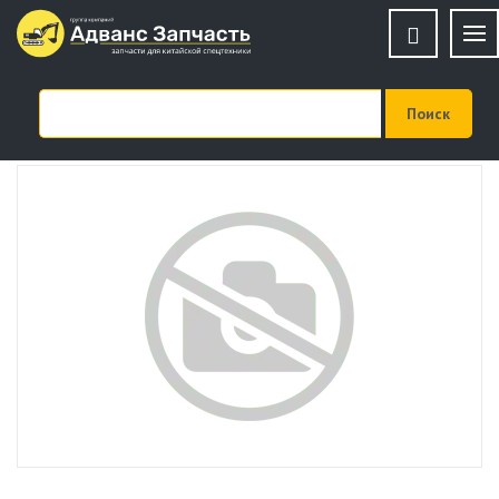
Кронштейн ШАНСИ kron_4