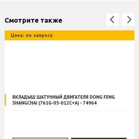
Смотрите также
Цена: по запросу
ВКЛАДЫШ ШАТУННЫЙ ДВИГАТЕЛЯ DONG FENG
SHANGCHAI (761G-05-012C+A) - 74964