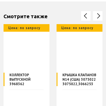
Смотрите также
Цена: по запросу
Цена: по запросу
КОЛЛЕКТОР
КРЫШКА КЛАПАНОВ
ВЫПУСКНОЙ
N14 (США) 3075022
3968362
3075022,3066253