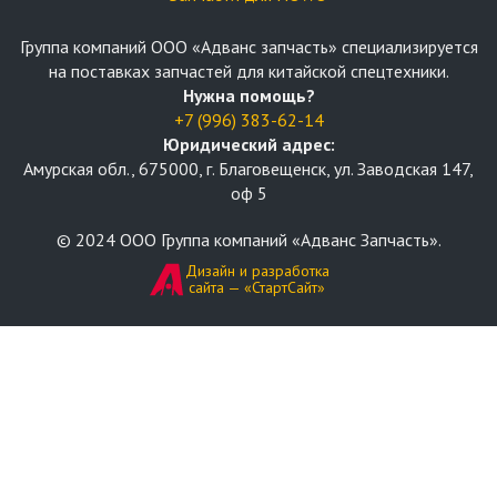
Группа компаний OOO «Адванс запчасть» специализируется
на поставках запчастей для китайской спецтехники.
Нужна помощь?
+7 (996) 383-62-14
Юридический адрес:
Амурская обл., 675000, г. Благовещенск, ул. Заводская 147,
оф 5
© 2024 ООО Группа компаний «Адванс Запчасть».
Дизайн и разработка
сайта — «СтартСайт»