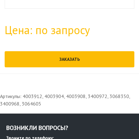
Цена: по запросу
ЗАКАЗАТЬ
Артикулы: 4003912, 4003904, 4003908, 3400972, 3068350,
3400968, 3064605
ВОЗНИКЛИ ВОПРОСЫ?
Звоните по телефону: