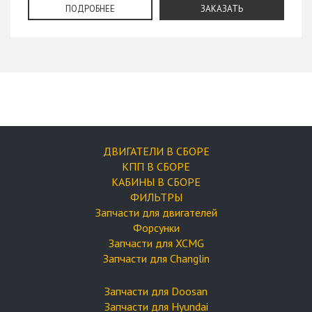
ПОДРОБНЕЕ
ЗАКАЗАТЬ
ДВИГАТЕЛИ В СБОРЕ
КПП В СБОРЕ
КАБИНЫ В СБОРЕ
ФИЛЬТРЫ
Запчасти для двигателей
Форсунки
Запчасти для XCMG
Запчасти для Changlin
Запчасти для Doosan
Запчасти для Hyundai