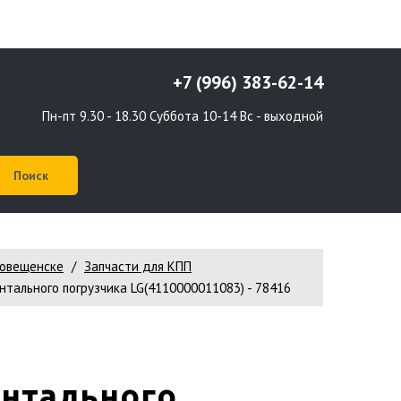
+7 (996) 383-62-14
Пн-пт 9.30 - 18.30 Суббота 10-14 Вс - выходной
говещенске
Запчасти для КПП
ального погрузчика LG(4110000011083) - 78416
онтального