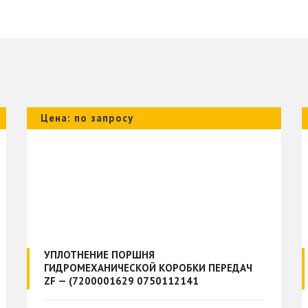
Цена: по запросу
УПЛОТНЕНИЕ ПОРШНЯ
ГИДРОМЕХАНИЧЕСКОЙ КОРОБКИ ПЕРЕДАЧ
ZF — (7200001629 0750112141
0750.112.141) - 86718