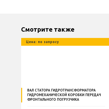
Смотрите также
Цена: по запросу
ВАЛ СТАТОРА ГИДРОТРАНСФОРМАТОРА
ГИДРОМЕХАНИЧЕСКОЙ КОРОБКИ ПЕРЕДАЧ
АЧ
ФРОНТАЛЬНОГО ПОГРУЗЧИКА
(4110000217020 YJ2804A00014) - 74490