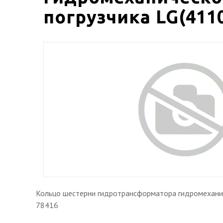
погрузчика LG(4110
Кольцо шестерни гидротрансформатора гидромеханич
78416