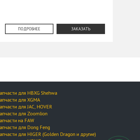
ПОДРОБНЕЕ
ЗАКАЗАТЬ
апчасти для HBXG Shehwa
апчасти для XGMA
апчасти для JAC, HOVER
апчасти для Zoomlion
апчасти на FAW
апчасти для Dong Feng
апчасти для HIGER (Golden Dragon и другие)