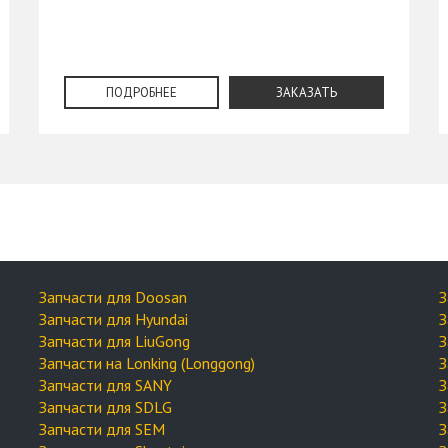
ПОДРОБНЕЕ
ЗАКАЗАТЬ
Запчасти для Doosan
З
Запчасти для Hyundai
З
Запчасти для LiuGong
З
Запчасти на Lonking (Longgong)
З
Запчасти для SANY
З
Запчасти для SDLG
З
Запчасти для SEM
З