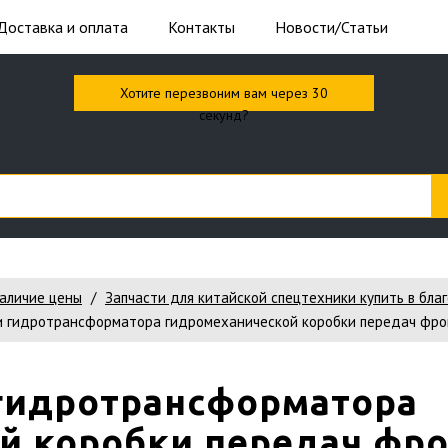
Доставка и оплата
Контакты
Новости/Статьи
Хотите перезвоним вам через 30
секунд?
наличие цены
Запчасти для китайской спецтехники купить в бла
 гидротрансформатора гидромеханической коробки передач фронт
гидротрансформатора
й коробки передач фр