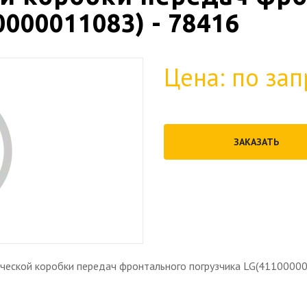
000011083) - 78416
Цена: по зап
ЗАКАЗАТЬ
еской коробки передач фронтального погрузчика LG(41100000