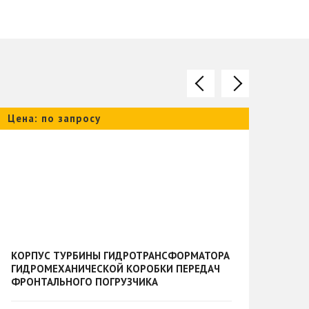
Цена: по запросу
Цена
КОРПУС ТУРБИНЫ ГИДРОТРАНСФОРМАТОРА
КОЛ
ГИДРОМЕХАНИЧЕСКОЙ КОРОБКИ ПЕРЕДАЧ
ПОД
ФРОНТАЛЬНОГО ПОГРУЗЧИКА
144
(4110000084136 YJ315X-20000) - 78802