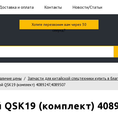
Доставка и оплата
Контакты
Новости/Статьи
Хотите перезвоним вам через 30
секунд?
наличие цены
Запчасти для китайской спецтехники купить в бла
й QSK19 (комплект) 4089247,4089507
QSK19 (комплект) 4089