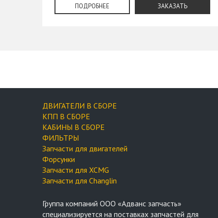
ПОДРОБНЕЕ
ЗАКАЗАТЬ
ДВИГАТЕЛИ В СБОРЕ
КПП В СБОРЕ
КАБИНЫ В СБОРЕ
ФИЛЬТРЫ
Запчасти для двигателей
Форсунки
Запчасти для XCMG
Запчасти для Changlin
Группа компаний OOO «Адванс запчасть»
специализируется на поставках запчастей для