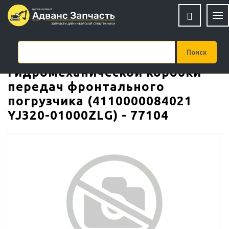
Клапан гидротрансформатора
гидромеханической коробки
передач фронтального
погрузчика (4110000084021
YJ320-01000ZLG) - 77104