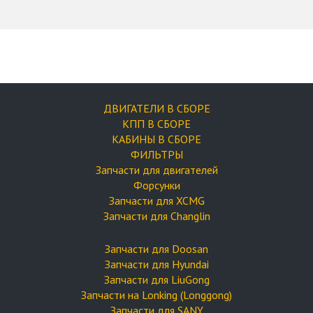
ДВИГАТЕЛИ В СБОРЕ
КПП В СБОРЕ
КАБИНЫ В СБОРЕ
ФИЛЬТРЫ
Запчасти для двигателей
Форсунки
Запчасти для XCMG
Запчасти для Changlin
Запчасти для Doosan
Запчасти для Hyundai
Запчасти для LiuGong
Запчасти на Lonking (Longgong)
Запчасти для SANY