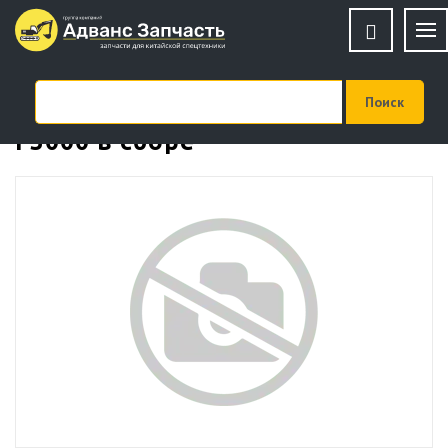
Кабина водителя SHAANXI
F3000 в сборе