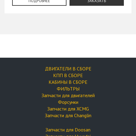
ПОДРОБНЕЕ
ЗАКАЗАТЬ
ДВИГАТЕЛИ В СБОРЕ
КПП В СБОРЕ
КАБИНЫ В СБОРЕ
ФИЛЬТРЫ
Запчасти для двигателей
Форсунки
Запчасти для XCMG
Запчасти для Changlin
Запчасти для Doosan