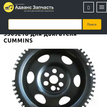
Демпфер ISF2.8 5282176,
5305218 для двигателя
CUMMINS