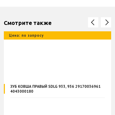
Смотрите также
Цена: по запросу
ЗУБ КОВША ПРАВЫЙ SDLG 933, 936 29170036961
4043000180