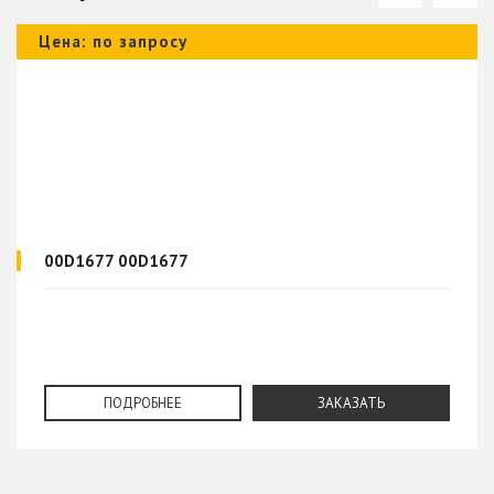
Цена: по запросу
00D1677 00D1677
ПОДРОБНЕЕ
ЗАКАЗАТЬ