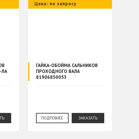
Цена: по запросу
ОВ
ГАЙКА-ОБОЙМА САЛЬНИКОВ
-ЛА
ПРОХОДНОГО ВАЛА
81906850053
ТЬ
ПОДРОБНЕЕ
ЗАКАЗАТЬ