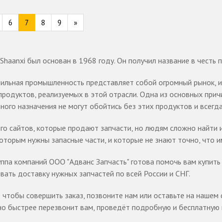
6
7
8
9
»
Shaanxi был основан в 1968 году. Он получил название в честь 
ильная промышленность представляет собой огромный рынок, и 
родуктов, реализуемых в этой отрасли. Одна из основных прич
ного назначения не могут обойтись без этих продуктов и всегд
го сайтов, которые продают запчасти, но людям сложно найти и
оторым нужны запасные части, и которые не знают точно, что и
ппа компаний ООО "Адванс Запчасть" готова помочь вам купить 
вать доставку нужных запчастей по всей России и СНГ.
 чтобы совершить заказ, позвоните нам или оставьте на нашем
но быстрее перезвонит вам, проведёт подробную и бесплатную