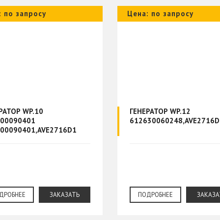
: по запросу
Цена: по запросу
РАТОР WP.10
ГЕНЕРАТОР WP.12
00090401
612630060248,AVE2716D
00090401,AVE2716D1
ДРОБНЕЕ
ЗАКАЗАТЬ
ПОДРОБНЕЕ
ЗАКАЗА