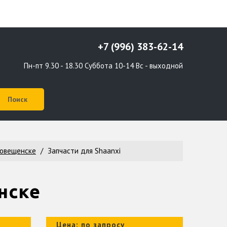
+7 (996) 383-62-14
Пн-пт 9.30 - 18.30 Суббота 10-14 Вс - выходной
говещенске
Запчасти для Shaanxi
нске
Цена: по запросу