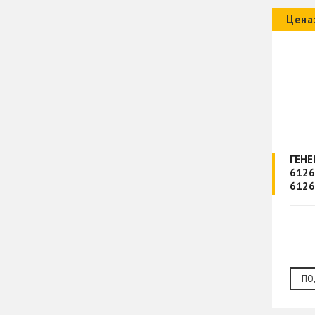
Цена
ГЕНЕ
6126
6126
ПО