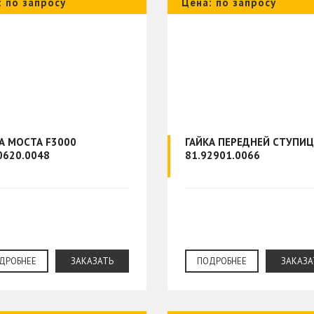
: по запросу
Цена: по запросу
А МОСТА F3000
ГАЙКА ПЕРЕДНЕЙ СТУПИ
0620.0048
81.92901.0066
ДРОБНЕЕ
ЗАКАЗАТЬ
ПОДРОБНЕЕ
ЗАКАЗА