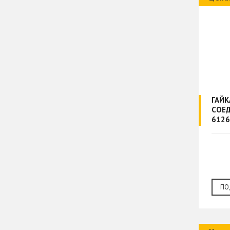
ГАЙ
СОЕ
6126
ПО