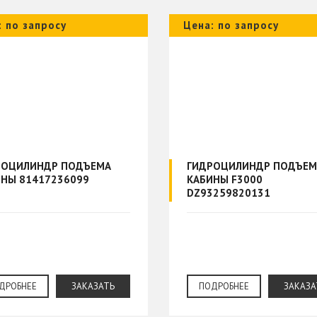
: по запросу
Цена: по запросу
РОЦИЛИНДР ПОДЪЕМА
ГИДРОЦИЛИНДР ПОДЪЕМ
НЫ 81417236099
КАБИНЫ F3000
DZ93259820131
DZ93259820131
ДРОБНЕЕ
ЗАКАЗАТЬ
ПОДРОБНЕЕ
ЗАКАЗА