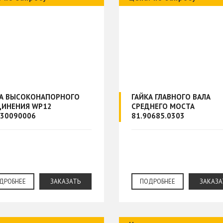
КА ВЫСОКОНАПОРНОГО
ГАЙКА ГЛАВНОГО ВАЛА
ДИНЕНИЯ WP12
СРЕДНЕГО МОСТА
30090006
81.90685.0303
ДРОБНЕЕ
ЗАКАЗАТЬ
ПОДРОБНЕЕ
ЗАКАЗА