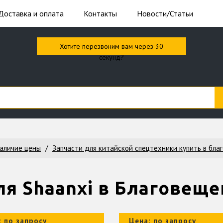
Доставка и оплата
Контакты
Новости/Статьи
Хотите перезвоним вам через 30
секунд?
наличие цены
Запчасти для китайской спецтехники купить в бла
ля Shaanxi в Благовеще
: по запросу
Цена: по запросу