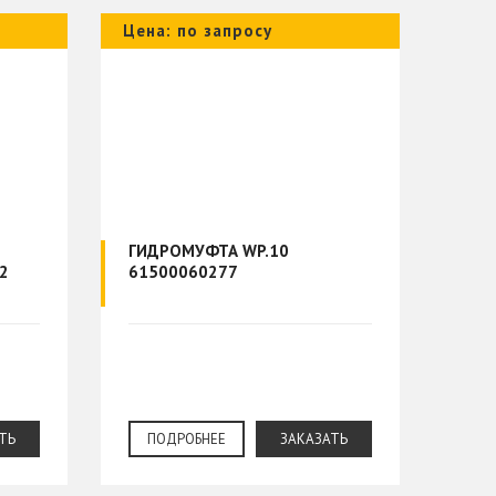
Цена: по запросу
ГИДРОМУФТА WP.10
2
61500060277
ТЬ
ПОДРОБНЕЕ
ЗАКАЗАТЬ