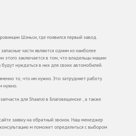
провинции Шэньси, где появился первый завод.
запасные части являются одним из наиболее
ин этого заключается в том, что владельцы машин
а будут нуждаться в них для своих автомобилей.
менно то, что им нужно. Это затрудняет работу
м нужно.
запчасти для Shaanxi в Благовещенске , а также
 сайте заявку на обратный звонок. Наш менеджер
 консультацию м поможет определиться с выбором