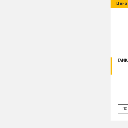
Цена
ГАЙК
ПО