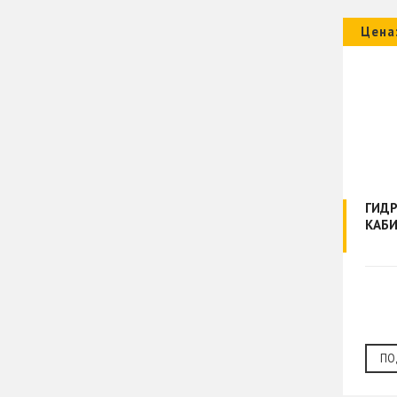
Цена
ГИД
КАБИ
ПО