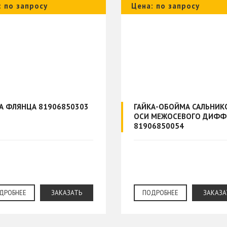
: по запросу
Цена: по запросу
А ФЛЯНЦА 81906850303
ГАЙКА-ОБОЙМА САЛЬНИК
ОСИ МЕЖОСЕВОГО ДИФФ
81906850054
ДРОБНЕЕ
ЗАКАЗАТЬ
ПОДРОБНЕЕ
ЗАКАЗА