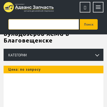
Купить Запчасти для
Бульдозеров XCMG в
Благовещенске
КАТЕГОРИИ
Цена: по запросу