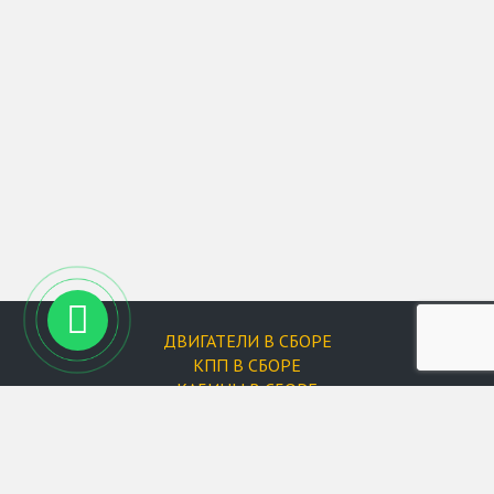
ДВИГАТЕЛИ В СБОРЕ
КПП В СБОРЕ
КАБИНЫ В СБОРЕ
ФИЛЬТРЫ
Запчасти для двигателей
Форсунки
Запчасти для XCMG